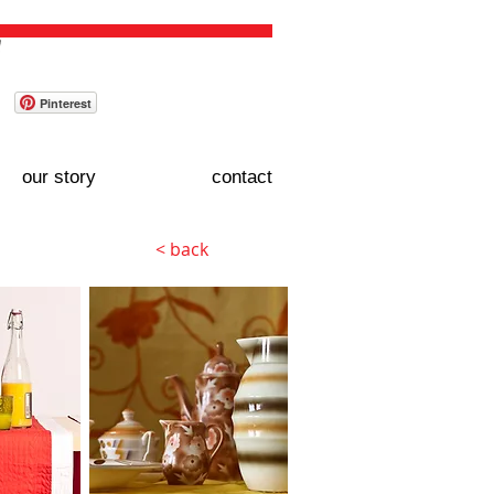
WAGEN / CART:
Pinterest
our story
contact
< back