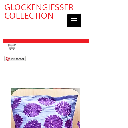
GLOCKENGIESSER
COLLECTION
WAGEN / CART:
Pinterest