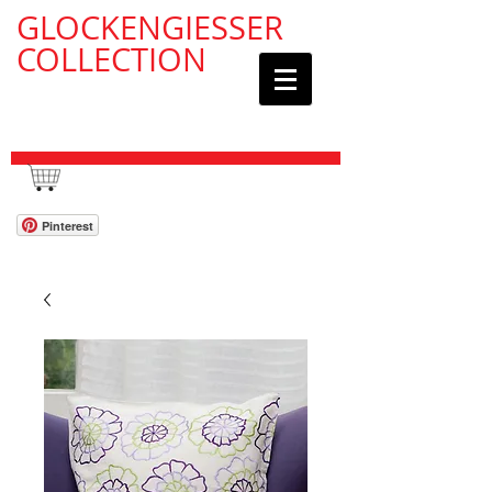
GLOCKENGIESSER
COLLECTION
WAGEN / CART:
Pinterest