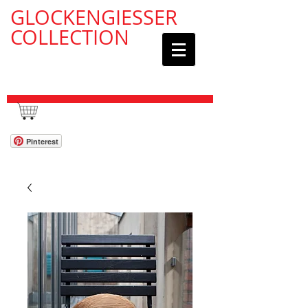
GLOCKENGIESSER
COLLECTION
WAGEN / CART:
Pinterest