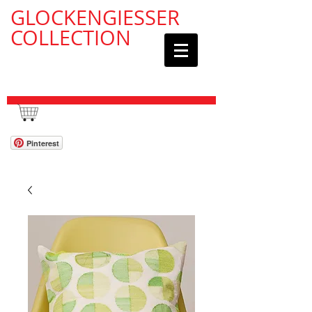
GLOCKENGIESSER
COLLECTION
WAGEN / CART:
Pinterest