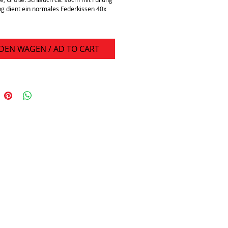
ung dient ein normales Federkissen 40x 
 DEN WAGEN / AD TO CART