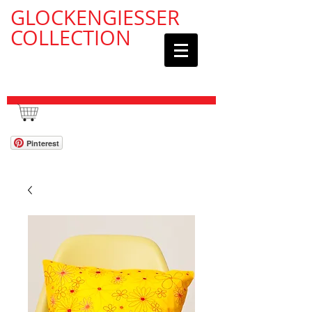
GLOCKENGIESSER
COLLECTION
WAGEN / CART:
Pinterest