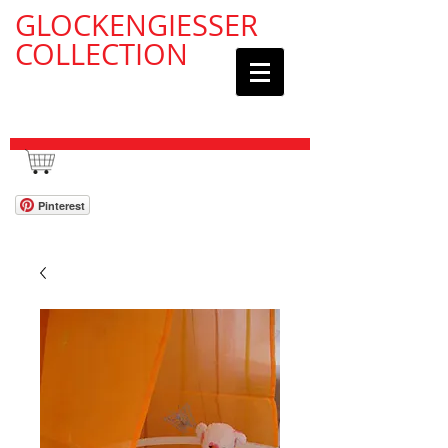
GLOCKENGIESSER
COLLECTION
WAGEN / CART:
Pinterest