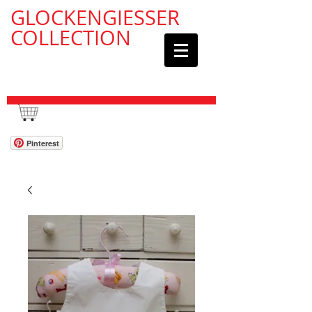
GLOCKENGIESSER
COLLECTION
WAGEN / CART:
Pinterest